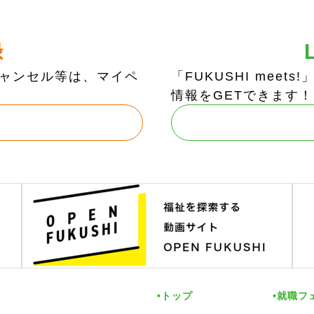
録
ャンセル等は、マイペ
「FUKUSHI mee
情報をGETできます！
トップ
就職フ