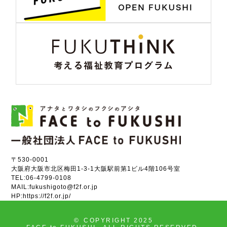
〒530-0001
大阪府大阪市北区梅田1-3-1大阪駅前第1ビル4階106号室
TEL:
06-4799-0108
MAIL:
fukushigoto@f2f.or.jp
HP:
https://f2f.or.jp/
©
COPYRIGHT 2025