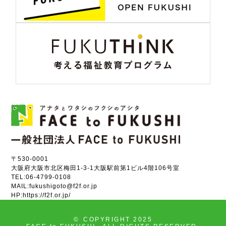
〒530-0001
大阪府大阪市北区梅田1-3-1大阪駅前第1ビル4階106号室
TEL:
06-4799-0108
MAIL:
fukushigoto@f2f.or.jp
HP:
https://f2f.or.jp/
©
COPYRIGHT 2025