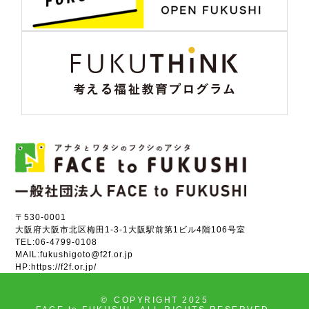
〒530-0001
大阪府大阪市北区梅田1-3-1大阪駅前第1ビル4階106号室
TEL:
06-4799-0108
MAIL:
fukushigoto@f2f.or.jp
HP:
https://f2f.or.jp/
©
COPYRIGHT 2025