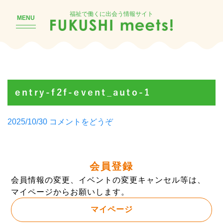
福祉で働くに出会う情報サイト
MENU
entry-f2f-event_auto-1
Posted
(entry-
2025/10/30
コメントをどうぞ
by
f2f-
event_auto-
1)
会員登録
会員情報の変更、イベントの変更キャンセル等は、
マイページからお願いします。
マイページ