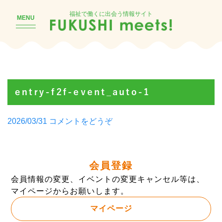
福祉で働くに出会う情報サイト
MENU
entry-f2f-event_auto-1
Posted
(entry-
2026/03/31
コメントをどうぞ
by
f2f-
event_auto-
1)
会員登録
会員情報の変更、イベントの変更キャンセル等は、
マイページからお願いします。
マイページ