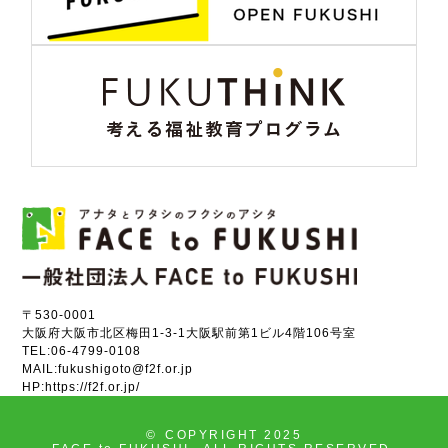
〒530-0001
大阪府大阪市北区梅田1-3-1大阪駅前第1ビル4階106号室
TEL:
06-4799-0108
MAIL:
fukushigoto@f2f.or.jp
HP:
https://f2f.or.jp/
©
COPYRIGHT 2025