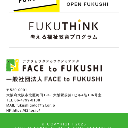
〒530-0001
大阪府大阪市北区梅田1-3-1大阪駅前第1ビル4階106号室
TEL:
06-4799-0108
MAIL:
fukushigoto@f2f.or.jp
HP:
https://f2f.or.jp/
©
COPYRIGHT 2025