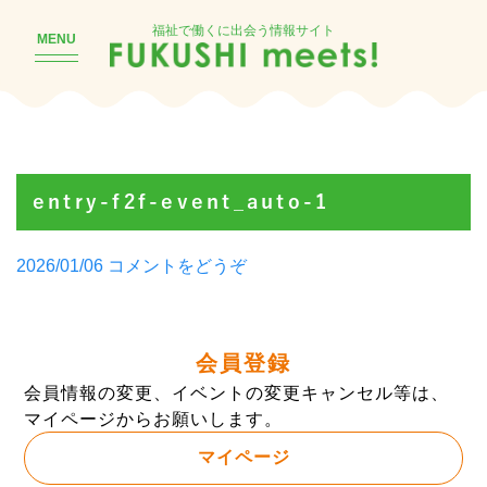
福祉で働くに出会う情報サイト
MENU
entry-f2f-event_auto-1
Posted
(entry-
2026/01/06
コメントをどうぞ
by
f2f-
event_auto-
1)
会員登録
会員情報の変更、イベントの変更キャンセル等は、
マイページからお願いします。
マイページ