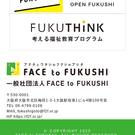
〒530-0001
大阪府大阪市北区梅田1-3-1大阪駅前第1ビル4階106号室
TEL:
06-4799-0108
MAIL:
fukushigoto@f2f.or.jp
HP:
https://f2f.or.jp/
©
COPYRIGHT 2025