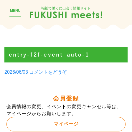
福祉で働くに出会う情報サイト
MENU
entry-f2f-event_auto-1
Posted
(entry-
2026/06/03
コメントをどうぞ
by
f2f-
event_auto-
1)
会員登録
会員情報の変更、イベントの変更キャンセル等は、
マイページからお願いします。
マイページ