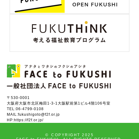
〒530-0001
大阪府大阪市北区梅田1-3-1大阪駅前第1ビル4階106号室
TEL:
06-4799-0108
MAIL:
fukushigoto@f2f.or.jp
HP:
https://f2f.or.jp/
©
COPYRIGHT 2025