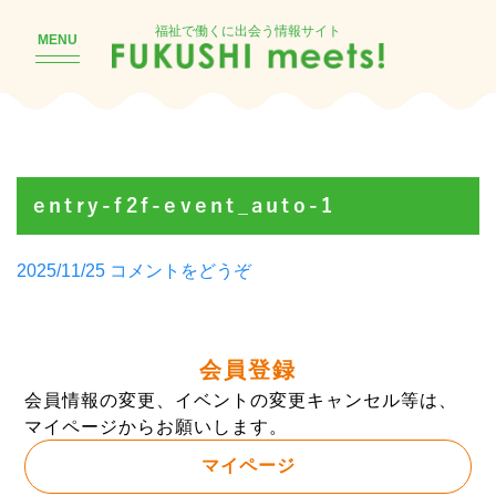
福祉で働くに出会う情報サイト
MENU
entry-f2f-event_auto-1
Posted
(entry-
2025/11/25
コメントをどうぞ
by
f2f-
event_auto-
1)
会員登録
会員情報の変更、イベントの変更キャンセル等は、
マイページからお願いします。
マイページ