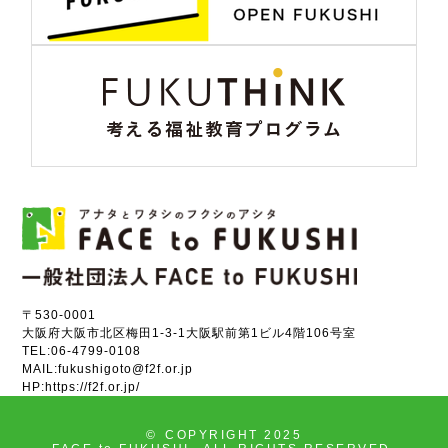
〒530-0001
大阪府大阪市北区梅田1-3-1大阪駅前第1ビル4階106号室
TEL:
06-4799-0108
MAIL:
fukushigoto@f2f.or.jp
HP:
https://f2f.or.jp/
©
COPYRIGHT 2025