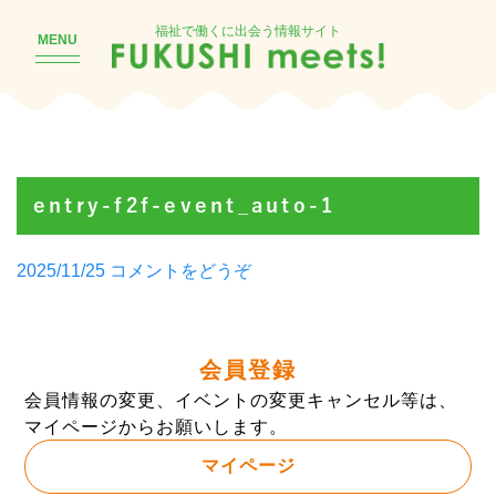
福祉で働くに出会う情報サイト
MENU
entry-f2f-event_auto-1
Posted
(entry-
2025/11/25
コメントをどうぞ
by
f2f-
event_auto-
1)
会員登録
会員情報の変更、イベントの変更キャンセル等は、
マイページからお願いします。
マイページ