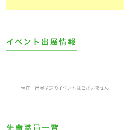
イベント出展情報
現在、出展予定のイベントはございません
先輩職員一覧