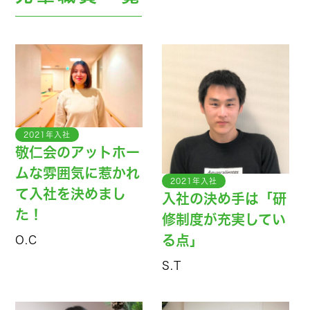
2021年入社
敬仁会のアットホー
ムな雰囲気に惹かれ
2021年入社
て入社を決めまし
入社の決め手は「研
た！
修制度が充実してい
る点」
O.C
S.T