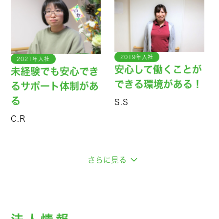
2019年入社
2021年入社
安心して働くことが
未経験でも安心でき
できる環境がある！
るサポート体制があ
る
S.S
C.R
さらに見る