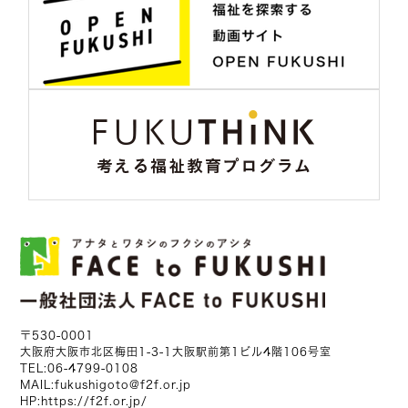
〒530-0001
大阪府大阪市北区梅田1-3-1大阪駅前第1ビル4階106号室
TEL:
06-4799-0108
MAIL:
fukushigoto@f2f.or.jp
HP:
https://f2f.or.jp/